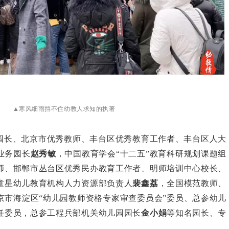
▲寒风细雨挡不住幼教人求知的执著
园长、北京市优秀教师、丰台区优秀教育工作者、丰台区人大
业务园长
赵秀敏
，中国教育学会“十二五”教育科研规划课题组
师、邯郸市丛台区优秀民办教育工作者、明师培训中心校长、
童星幼儿教育机构人力资源部负责人
裴鑫荔
，全国模范教师、
京市海淀区“幼儿园教师资格专家审查委员会”委员、总参幼儿
任委员，总参工程兵部机关幼儿园园长
金小娟
等知名园长、专