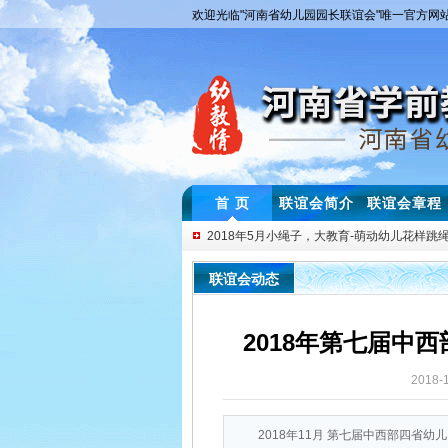
欢迎光临"河南省幼儿园园长联谊会"唯一官方网
首 页
联谊会简介
联谊会章程
2018年5月小绳子，大教育-萌动幼儿花样跳绳.
2018年第七届中西部四省幼儿园名师教学交流.
联谊会动态
幼儿教师基本功大赛一等奖获得者技能展示与..
2019年3月 “互动式”幼儿园音乐游戏教学...
2018年第七届中
2018年3月 幼儿园“体验式”教研培训圆满举行
2018-
2018年3月 河南省幼儿园安全管理及教学体...
2018年4月 “幼师专业素养提升研讨会”首...
2018年11月 第七届中西部四省