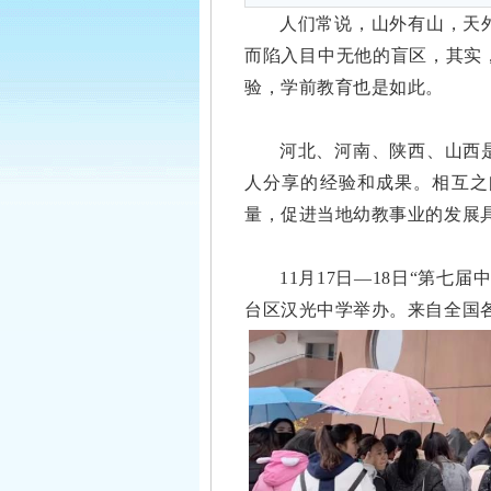
人们常说，山外有山，天
而陷入目中无他的盲区，其实
验，学前教育也是如此。
河北、河南、陕西、山西
人分享的经验和成果。相互之
量，促进当地幼教事业的发展
11月17日—18日“第
台区汉光中学举办。来自全国各