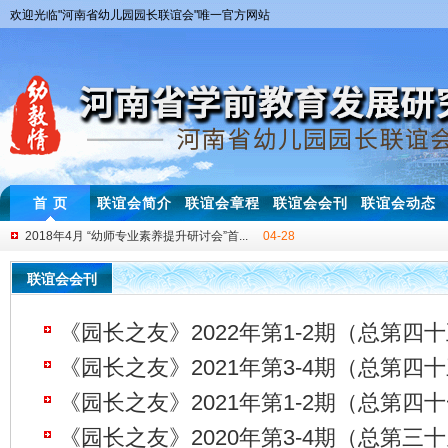
欢迎光临"河南省幼儿园园长联谊会"唯一官方网站
首 页
联谊会简介
联谊会章程
联谊会会刊
联谊会动态
2018年4月 “幼师专业素养提升研讨会”首...
04-28
2018年5月小绳子，大教育-萌动幼儿花样跳绳...
05-29
联谊会会刊
2018年第七届中西部四省幼儿园名师教学交流...
11-20
幼儿教师基本功大赛一等奖获得者技能展示与...
01-08
《园长之友》2022年第1-2期（总第四
2019年3月 “互动式”幼儿园音乐游戏教学...
03-05
《园长之友》2021年第3-4期（总第四
2018年3月 幼儿园“体验式”教研培训圆满举行！
03-30
《园长之友》2021年第1-2期（总第四
2018年3月 河南省幼儿园安全管理及教学体...
03-25
《园长之友》2020年第3-4期（总第三