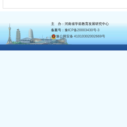
主 办：河南省学前教育发展研究中心
备案号：
豫ICP备20003430号-3
豫公网安备 41010302002669号