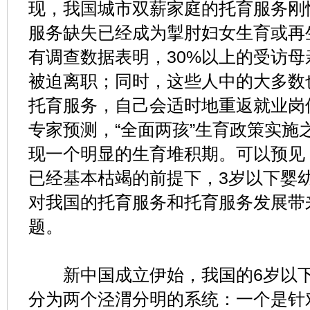
现，我国城市双薪家庭的托育服务刚
服务缺失已经成为掣肘妇女生育或再
有调查数据表明，30%以上的受访
被迫离职；同时，这些人中的大多数
托育服务，自己会适时地重返就业岗
专家预测，“全面两孩”生育政策实施
现一个明显的生育堆积期。可以预见
已经基本枯竭的前提下，3岁以下婴
对我国的托育服务和托育服务发展带
题。
新中国成立伊始，我国的6岁以下
分为两个泾渭分明的系统：一个是针