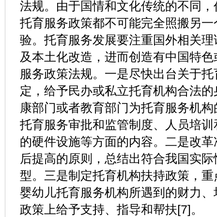
法规。由于国情和文化传统的不同，
托育服务政策都不可能完全照搬另一
验。托育服务发展要注重国外相关理
及本土化改造，进而创造有中国特色
服务政策法规。一是尽快出台关于托
定，给予民办或私立托育机构合法的
康部门或者教育部门为托育服务机构
托育服务审批和监管制度、人员培训
的硬件设施等方面的内容。二是改革
后提高的原则，总结出符合我国实际
型。三是制定托育机构扶持政策，重
婴幼儿托育服务机构所遇到的财力、
政策上给予支持、指导和帮扶[7]。