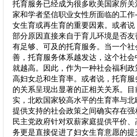
托育服务已经成为很多欧美国家所关
家和学者坚信职业女性所面临的工作
女生育或再生育的重要因素。或者说
部分原因直接来自于育儿环境是否友
有足够、可及的托育服务。当一个社
善，托育服务体系越发达，这个社会
就越高。因此，作为一种社会福利政
高妇女总和生育率。或者说，托育服
的关系呈现出显著的正相关关系。目
实，北欧国家较高水平的生育率与北
提供支持的社会政策之间确实存在强
民主党政府针对双薪家庭提供平价、
务更是直接促进了妇女生育意愿的提升