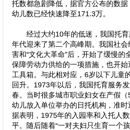
托数都急剧降低，据官方公布的数据
幼儿数已经快速降至171.3万。
经过大约10年的低迷，我国托育服
年代迎来了第二个高峰期。我国社会
害和“文化大革命”后，开始了缓慢的
保障劳动力供给的一项措施，也开始
工具箱。与此相对应，6岁以下儿童
回升。1973年以后，我国托育服务
春。当时很多城市职业妇女在产假（
幼儿放入单位举办的日托机构，准时
据表明，1975年的入园率和入托人
平。随后随着“一对夫妇只生育一个孩