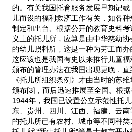
的。有关我国托育服务发展早期记载
儿而设的福利救济工作有关，如各种
制定和出台。根据公开的教育史料考
义上的托儿所，应算是由中华慈幼协会
的幼儿照料所，这是一种为劳工而办
这应该也是我国有史以来推行儿童福
颁布的管理办法在我国出现更晚，直到
《托儿所组织条例》才由当时的苏维
颁布[3]，而后迅速推展至全国。根
1944年，我国已设置公立示范性托
东、贵州、四川、江西、福建、云南
的托儿所已有农村、城市等不同种类
托儿所”“新生托儿所”等是大都市开办