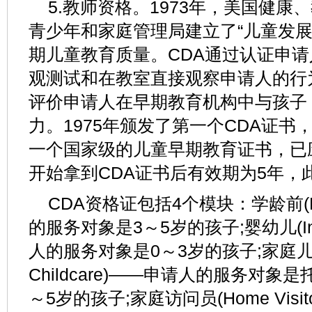
5.教师资格。1973年，美国健
青少年和家庭管理局建立了“儿童发展协
期儿童教育质量。CDA通过认证申
观测试和在教室直接观察申请人的行
评价申请人在早期教育机构中与孩子
力。1975年颁发了第一个CDA证
一个国家级的儿童早期教育证书，已
开始拿到CDA证书后有效期为5年，
CDA资格证包括4个模块：学龄前(Pr
的服务对象是3～5岁的孩子;婴幼儿(Infan
人的服务对象是0～3岁的孩子;家庭儿童托
Childcare)——申请人的服务对
～5岁的孩子;家庭访问员(Home Vis