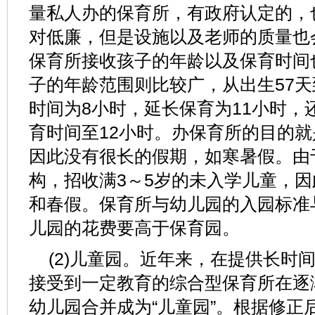
量私人办的保育所，有政府认定的，
对低廉，但是设施以及老师的质量也
保育所接收孩子的年龄以及保育时间
子的年龄范围则比较广，从出生57
时间为8小时，延长保育为11小时，
育时间至12小时。办保育所的目的
因此没有很长的假期，如寒暑假。由
构，招收满3～5岁的未入学儿童，
和春假。保育所与幼儿园的入园标准
儿园的花费要高于保育园。
(2)儿童园。近年来，在提供长时
接受到一定教育的综合型保育所在逐
幼儿园合并成为“儿童园”。根据修正