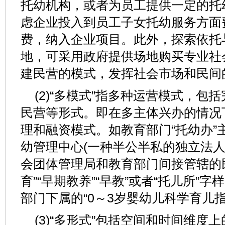
托幼机构，或者为员工提供一定的托
虑企业投入到员工子女托幼服务方面
费，纳入企业项目。此外，探索依托
地，可采用政府提供场地购买专业社
建民营的模式，发挥社会市场和民间
(2)“多模式”指多种运营模式，包
民营等形式。即在多主体兴办的情况
理和融资模式。如教育部门“托幼办”
幼管理中心(一种半公半私的独立法人
会团体管理局和教育部门间接管辖的民
育”“早期教养”“早教”或者“托儿所”
部门下属的“0～3岁婴幼儿科学育儿
(3)“多形式”包括空间和时间维度