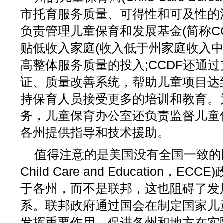
市托育服务质量、可得性和可及性的
负责管理儿童保育和发展基金(简称CC
贴低收入家庭(收入低于州家庭收入中位
高整体服务质量的投入;CCDF还通
证、质量改善系统，帮助儿童项目达
持保育人员接受更多的培训和教育。为
务，儿童保育办公室还负责监督儿童
各州提供指导和技术援助。
值得注意的是美国没有全国一致的国家
Child Care and Education，
于各州，而不是联邦，这也阻碍了发
系。联邦政府通过国会在制定国家儿
发挥重要作用，促进各州和地方在实