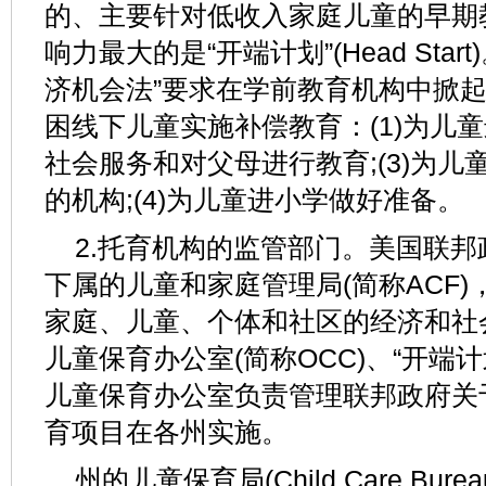
的、主要针对低收入家庭儿童的早期
响力最大的是“开端计划”(Head Star
济机会法”要求在学前教育机构中掀起
困线下儿童实施补偿教育：(1)为儿童
社会服务和对父母进行教育;(3)为
的机构;(4)为儿童进小学做好准备。
2.托育机构的监管部门。美国联
下属的儿童和家庭管理局(简称ACF
家庭、儿童、个体和社区的经济和社
儿童保育办公室(简称OCC)、“开端
儿童保育办公室负责管理联邦政府关
育项目在各州实施。
州的儿童保育局(Child Care Bu