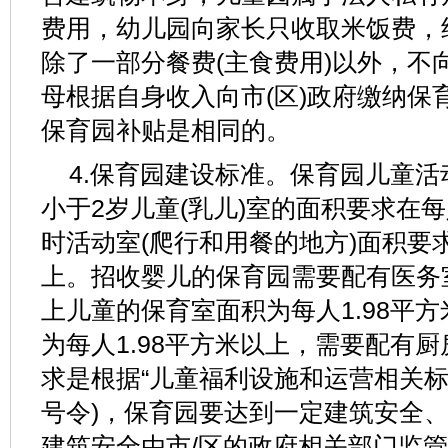
费用，幼儿园向家长只收取米饭费，约2
除了一部分餐费(主食费用)以外，不
母根据自身收入向市(区)政府缴纳保
保育园补贴是相同的。
4.保育园建设标准。保育园儿童
小于2岁儿童(乳儿)室的面积要求在每
时活动室(爬行和用餐的地方)面积要求
上。招收婴儿的保育园需要配有医务
上儿童的保育室面积为每人1.98平
为每人1.98平方米以上，需要配有
求是根据“儿童福利设施和运营相关标准”
号令)，保育园要达到一定建筑安全
建筑安全由市/区的政府相关部门监管