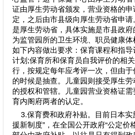
证由厚生劳动省颁发，营业资格的申
定，之后由市县级向厚生劳动省申请
是厚生劳动省，具体实施是市县政府
为监管园所的卫生环境、职员健康体
如下内容做出要求：保育课程和指导
计划;保育所和保育员自我评价的相
行，按规定每年应考评一次，但由于
的时候是抽查。儿童园则接受厚生劳
的授权和管辖。儿童园营业资格证需
育内阁府两者的认定。
3.保育费和政府补贴。目前日本实
援新制度”，在全国公开政府“公定价