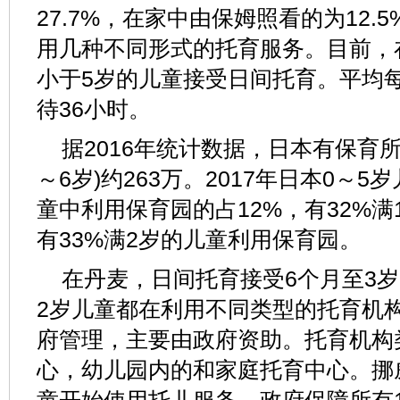
27.7%，在家中由保姆照看的为12
用几种不同形式的托育服务。目前，在
小于5岁的儿童接受日间托育。平均
待36小时。
据2016年统计数据，日本有保育所3
～6岁)约263万。2017年日本0～5
童中利用保育园的占12%，有32%
有33%满2岁的儿童利用保育园。
在丹麦，日间托育接受6个月至3岁的
2岁儿童都在利用不同类型的托育机
府管理，主要由政府资助。托育机构
心，幼儿园内的和家庭托育中心。挪威