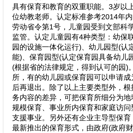
具有保育和教育的双重职能。3岁以
位幼教老师。认定标准参考2014年内
劳动省令第1号，儿童园受到文部科
监管。认定儿童园有4种类型：幼保
园的设施一体化运行)、幼儿园型(认
能)、保育园型(认定保育园具备幼儿
(根据省的法律规定，得到认可的园)。2
所，有的幼儿园或保育园可以申请成
后再退出。除了以上主要类型外，根
务内容的差异，可把保育所细分为地
规模保育、事业所内保育和家庭访问
支援事业。另外还有企业主导型保育
最新推出的保育形式，由政府(政府财