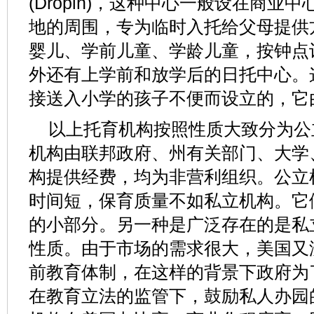
(Dropin)，这种中心一般设在商
地的周围，专为临时入托给父母提供
婴儿、学前儿童、学龄儿童，按钟点
外还有上学前和放学后的日托中心。
接送入小学的孩子不便而设立的，它
以上托育机构按照性质大致分为公
机构由联邦政府、州有关部门、大学
构提供经费，均为非营利组织。公立
时间短，保育质量不如私立机构。它
的小部分。另一种是广泛存在的是私
性质。由于市场的需求很大，美国又
前教育体制，在这样的背景下政府为
在教育立法的监管下，鼓励私人办园