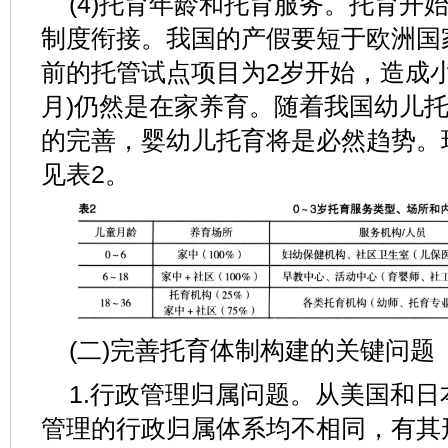
(4)托育年龄和托育服务。托育开
制度衔接。我国的产假要短于欧洲国家
前的托管试点项目为2岁开始，造成小
月)仍然是在家养育。随着我国幼儿
的完善，婴幼儿托育将是必然趋势。
见表2。
(二)完善托育体制构建的关键问题
1.行政管理归属问题。从美国和
管理的行政归属体系均不相同，有其