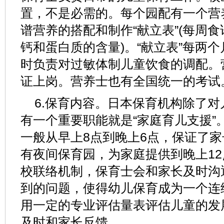
置，不是必需的。每个园配有一个营
谱营养的搭配和制作“献立表”(每周
钙和蛋白质的含量)。“献立表”每两
时负责对过敏体制儿童饮食的调配。
证上岗。营养士也有全国统一的考试
6.保育内容。日本保育机构除了
有一个重要职能就是“家庭育儿支援”
一般从早上8点到晚上6点，保证了
有夜间保育园，为家庭提供到晚上1
校联络机制，保育士会和家长及时沟
到的问题，使得幼儿保育成为一个连
用一定的专业评估量表评估儿童的发
及时和家长反馈。