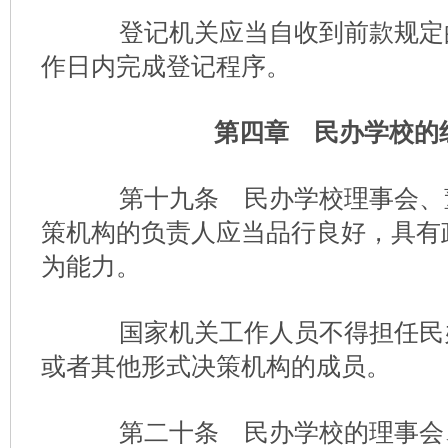
登记机关应当自收到前款规定的
作日内完成登记程序。
第四章 民办学校的
第十九条 民办学校理事会、
策机构的负责人应当品行良好，具有
为能力。
国家机关工作人员不得担任民
或者其他形式决策机构的成员。
第二十条 民办学校的理事会