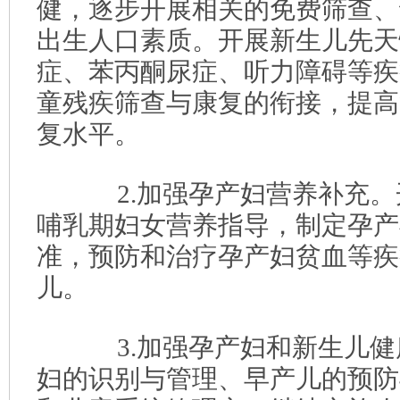
健，逐步开展相关的免费筛查、
出生人口素质。开展新生儿先天
症、苯丙酮尿症、听力障碍等疾
童残疾筛查与康复的衔接，提高
复水平。
2.加强孕产妇营养补充。
哺乳期妇女营养指导，制定孕产
准，预防和治疗孕产妇贫血等疾
儿。
3.加强孕产妇和新生儿健
妇的识别与管理、早产儿的预防