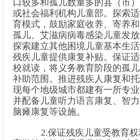
口较多和孤儿数量多的县（市）
或社会福利机构儿童部。探索适
育模式，鼓励家庭收养、寄养和
孤儿、艾滋病病毒感染儿童发放
探索建立其他困境儿童基本生活
残疾儿童提供康复补贴。保证适
校就读，将义务教育阶段的孤儿
补助范围。推进残疾人康复和托
现每个地级城市都建有一所专业
并配备儿童听力语言康复、智力
脑瘫康复等设施。
2.保证残疾儿童受教育权