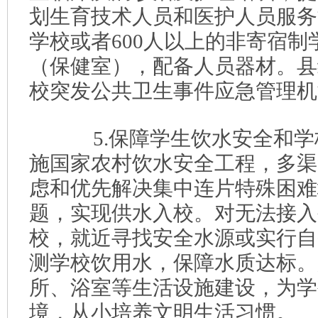
划生育技术人员和医护人员服务
学校或者600人以上的非寄宿
（保健室），配备人员器材。县
校突发公共卫生事件应急管理机
5.保障学生饮水安全和学
施国家农村饮水安全工程，多渠
虑和优先解决集中连片特殊困难
题，实现供水入校。对无法接入
校，就近寻找安全水源或实行自
测学校饮用水，保障水质达标。
所、浴室等生活设施建设，为学
境，从小培养文明生活习惯。