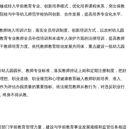
修或转入学前教育专业。创新培养模式，优化培养课程体系，突出保教
院校与中等幼儿师范学校协同创新、合作发展，提高培养专业化水平。
教师纳入培训计划，落实全员培训制度。创新培训方式，以农村幼儿园
教育专业教师全员补偿培训和未成年人保护方面的法律培训，提高教师
干教师培育力度。依托教师教育联动发展共同体，重点建设一批幼儿园
行幼儿园园长、教师专业标准，落实教师持证上岗和定期注册制度，把好
理想、职业道德、职业规范和心理健康教育融入教师职前培养、准入、
作为评估办园质量的重要指标。依法规范教师从教行为，对违反职业行
”，终身不得从教。
育部门学前教育管理力量，建设与学前教育事业发展规模和监管任务相适