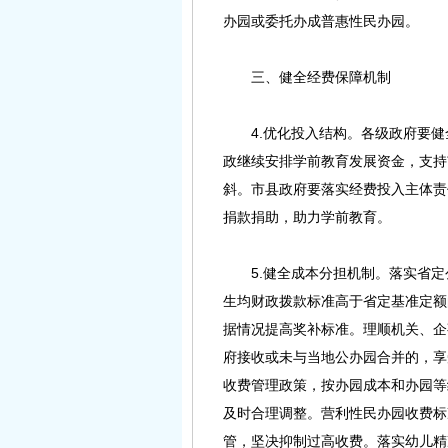
办园或委托办成普惠性民办园。
三、健全经费保障机制
4.优化投入结构。各级政府要健
政继续安排学前教育发展资金，支持
斜。市县政府要落实经费投入主体责
捐款捐助，助力学前教育。
5.健全成本分担机制。落实省定
生均财政拨款标准高于省定基准定额
据情况提高奖补标准。理顺机关、企
府接收或未与当地公办园合并的，享
收费管理政策，按办园成本和办园等
及时合理调整。营利性民办园收费标
管，坚决抑制过高收费。落实幼儿精