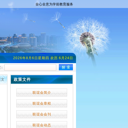
全心全意为学前教育服务
2026年8月6日星期四 农历 6月24日
政策文件
正文
联谊会简介
联谊会章程
联谊会会刊
联谊会动态