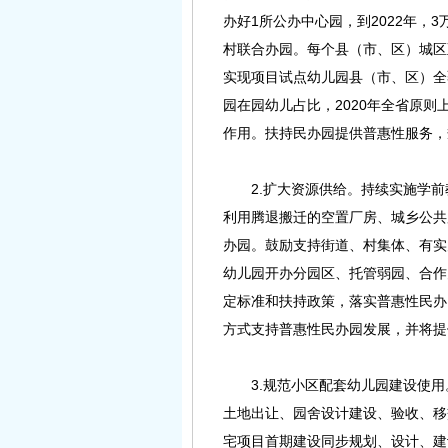
办好1所公办中心园，到2022年，
村联合办园。每个县（市、区）城区
实现项目试点幼儿园县（市、区）全
园在园幼儿占比，2020年全省原
作用。扶持民办园提供普惠性服务，
2.扩大资源供给。持续实施学前
利用腾退搬迁的空置厂房、城乡公共
办园。鼓励支持街道、村集体、有实
幼儿园开办分园区、托管弱园、合作
定标准和扶持政策，落实普惠性民办
方式支持普惠性民办园发展，并将提
3.规范小区配套幼儿园建设使用
土地出让、园舍设计建设、验收、移
宅项目首期建设同步规划、设计、建