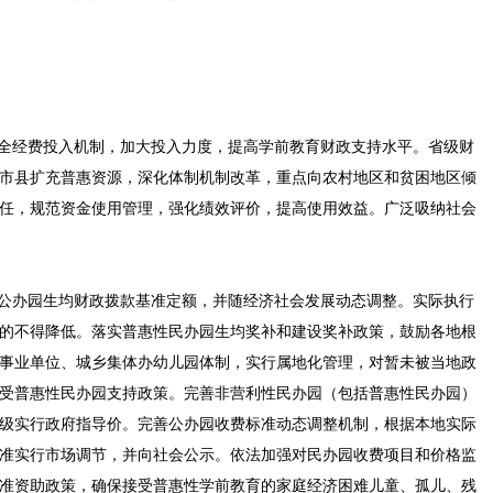
全经费投入机制，加大投入力度，提高学前教育财政支持水平。省级财
市县扩充普惠资源，深化体制机制改革，重点向农村地区和贫困地区倾
任，规范资金使用管理，强化绩效评价，提高使用效益。广泛吸纳社会
公办园生均财政拨款基准定额，并随经济社会发展动态调整。实际执行
的不得降低。落实普惠性民办园生均奖补和建设奖补政策，鼓励各地根
事业单位、城乡集体办幼儿园体制，实行属地化管理，对暂未被当地政
受普惠性民办园支持政策。完善非营利性民办园（包括普惠性民办园）
级实行政府指导价。完善公办园收费标准动态调整机制，根据本地实际
准实行市场调节，并向社会公示。依法加强对民办园收费项目和价格监
准资助政策，确保接受普惠性学前教育的家庭经济困难儿童、孤儿、残