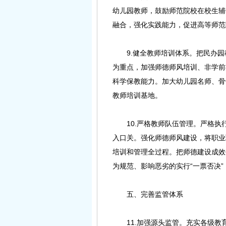
幼儿园教师，鼓励师范院校在校生辅
融合，强化实践能力，促进高等师范
9.健全教师培训体系。把民办园
为重点，加强师德师风培训、非学前
科学保教能力。加大幼儿园名师、骨
教师培训基地。
10.严格教师队伍管理。严格执
入口关。强化师德师风建设，将职业
培训和管理全过程。把师德建设成效
为规范、影响恶劣的实行“一票否决
五、完善监管体系
11.加强源头监管。充实各级教