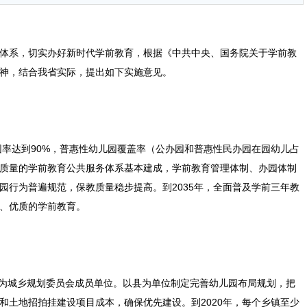
系，切实办好新时代学前教育，根据《中共中央、国务院关于学前教
神，结合我省实际，提出如下实施意见。
率达到90%，普惠性幼儿园覆盖率（公办园和普惠性民办园在园幼儿占
有质量的学前教育公共服务体系基本建成，学前教育管理体制、办园体制
园行为普遍规范，保教质量稳步提高。到2035年，全面普及学前三年教
、优质的学前教育。
为城乡规划委员会成员单位。以县为单位制定完善幼儿园布局规划，把
和土地招拍挂建设项目成本，确保优先建设。到2020年，每个乡镇至少